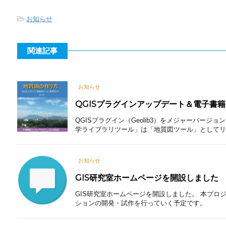
-
お知らせ
関連記事
お知らせ
QGISプラグインアップデート＆電子書
QGISプラグイン（Geolib3）をメジャーバージョンア
学ライブラリツール」は「地質図ツール」としてリリ
お知らせ
GIS研究室ホームページを開設しました
GIS研究室ホームページを開設しました。 本プロ
ションの開発・試作を行っていく予定です。