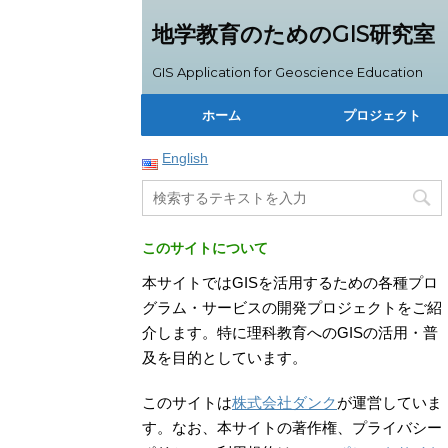
地学教育のためのGIS研究室
GIS Application for Geoscience Education
ホーム
プロジェクト
English
このサイトについて
本サイトではGISを活用するための各種プロ
グラム・サービスの開発プロジェクトをご紹
介します。特に理科教育へのGISの活用・普
及を目的としています。
このサイトは
株式会社ダンク
が運営していま
す。なお、本サイトの著作権、プライバシー