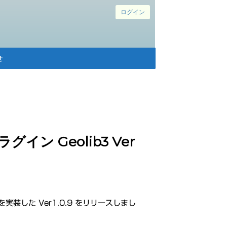
ログイン
せ
ン Geolib3 Ver
装した Ver1.0.9 をリリースしまし