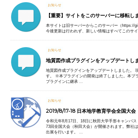
お知らせ
【重要】サイトをこのサーバーに移転し
本サイトは旧サーバーからこのサーバー（https://gis
今後更新は行われず、新しい情報はすべてこのサイト
お知らせ
地質図作成プラグインをアップデートし
地質図作成プラグインをアップデートしました。 現
す。 ※本プラグインの開発は終了しました。本プ
プラグインに継承 ...
お知らせ
2019/8/17-18 日本地学教育学会全
令和元年8月17日、18日に秋田大学手形キャンパ
73回全国大会（秋田大会）が開催されます。弊社
出展を行います。 ...