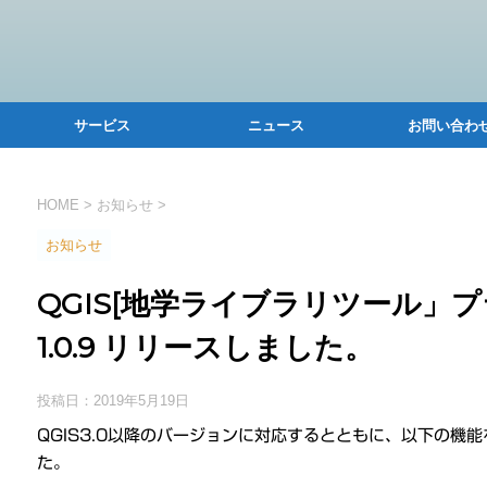
サービス
ニュース
お問い合わ
HOME
>
お知らせ
>
お知らせ
QGIS[地学ライブラリツール」プラグイ
1.0.9 リリースしました。
投稿日：
2019年5月19日
QGIS3.0以降のバージョンに対応するとともに、以下の機能を実
た。