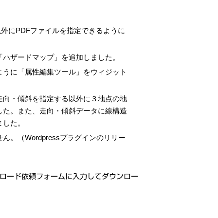
以外にPDFファイルを指定できるように
「ハザードマップ」を追加しました。
ように「属性編集ツール」をウィジット
走向・傾斜を指定する以外に３地点の地
した。また、走向・傾斜データに線構造
ました。
（Wordpressプラグインのリリー
ロード依頼フォームに入力してダウンロー