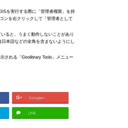
GISを実行する際に「管理者権限」を持
イコンを右クリックして「管理者として
していると、うまく動作しないことがあり
は日本語などの全角を含まないようにし
れる「Geolibrary Tools」メニュー
Google+
LINE