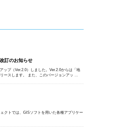
籍改訂のお知らせ
ップ（Ver.2.0）しました。Ver.2.0からは「地
ースします。 また、このバージョンアッ ...
ジェクトでは、GISソフトを用いた各種アプリケー