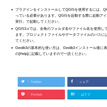
プラグインをインストールしてQGISを使用するには、Q
っている必要があります。QGISを起動する際に起動ア
実行」で起動してください。
QGIS3.xでは、全角のフォルダ名やファイル名を使用
ます。プロジェクトファイルやデータファイルのパスに
てください。
Geolib3の基本的な使い方は、Geolib3インストール後に表示さ
の[Help]に記載していますので一読ください。
Twitter
シェア
B!
Pocket
はてブ