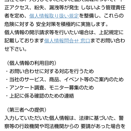
正アクセス、紛失、漏洩等が発生 しないよう管理責任
者を定め、
個人情報取り扱い規定
を整備し、これらの
危険に対する 安全対策を積極的に実施します。
個人情報の開示請求等を行いたい場合は、上記規定に
記載しております
個人情報問合せ 窓口
までお問い合わ
せ下さい。
（個人情報の利用目的）
・お問い合わせに対する対応を行うため
・当社のサービス、商品、イベント等のご案内のため
・アンケート調査、モニター募集のため
・上記に係る確認のための連絡
（第三者への提供）
入力していただいた個人情報は、法律に基づいた、警
察等の行政機関や司法機関からの 要請があった場合を