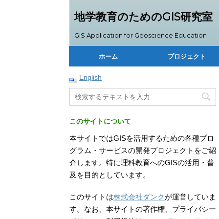
地学教育のためのGIS研究室
GIS Application for Geoscience Education
ホーム
プロジェクト
English
このサイトについて
本サイトではGISを活用するための各種プロ
グラム・サービスの開発プロジェクトをご紹
介します。特に理科教育へのGISの活用・普
及を目的としています。
このサイトは
株式会社ダンク
が運営していま
す。なお、本サイトの著作権、プライバシー