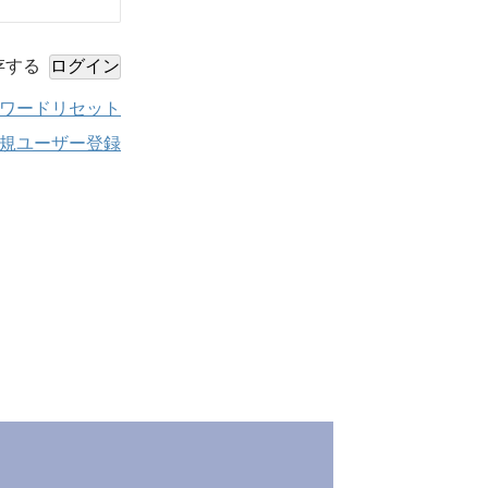
存する
ワードリセット
規ユーザー登録