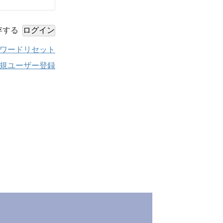
存する
ワードリセット
規ユーザー登録