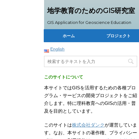
地学教育のためのGIS研究室
GIS Application for Geoscience Education
ホーム
プロジェクト
English
このサイトについて
本サイトではGISを活用するための各種プロ
グラム・サービスの開発プロジェクトをご紹
介します。特に理科教育へのGISの活用・普
及を目的としています。
このサイトは
株式会社ダンク
が運営していま
す。なお、本サイトの著作権、プライバシー